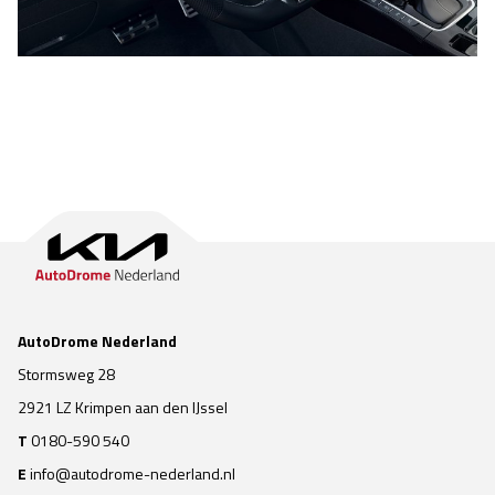
AutoDrome Nederland
Stormsweg 28
2921 LZ Krimpen aan den IJssel
T
0180-590 540
E
info@autodrome-nederland.nl