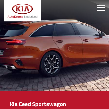
Kia Ceed Sportswagon
Kia Ceed Sportswagon