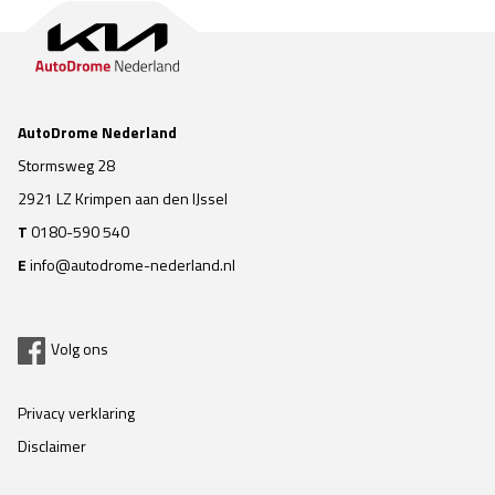
AutoDrome Nederland
Stormsweg 28
2921 LZ Krimpen aan den IJssel
T
0180-590 540
E
info@autodrome-nederland.nl
Volg ons
Privacy verklaring
Disclaimer